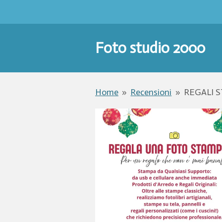
Vai
al
contenuto
Foto studio 2000
principale
Home
»
Recensioni
»
REGALI S