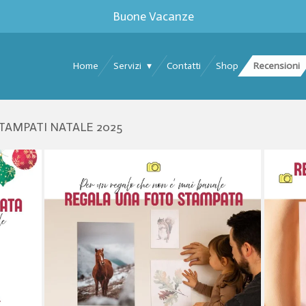
Buone Vacanze
Home
Servizi
Contatti
Shop
Recensioni
TAMPATI NATALE 2025