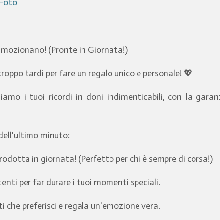
 Foto
Emozionano! (Pronte in Giornata!)
oppo tardi per fare un regalo unico e personale! 💖
mo i tuoi ricordi in doni indimenticabili, con la gara
 dell'ultimo minuto:
rodotta in giornata! (Perfetto per chi è sempre di corsa!)
enti per far durare i tuoi momenti speciali.
ti che preferisci e regala un'emozione vera.