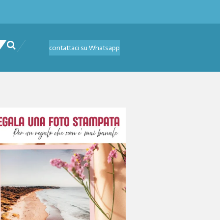
contattaci su Whatsapp