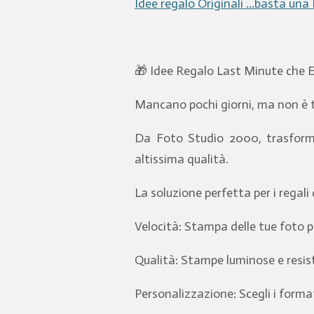
Idee regalo Originali ...basta una
🎁 Idee Regalo Last Minute che 
Mancano pochi giorni, ma non è tr
Da Foto Studio 2000, trasformia
altissima qualità.
La soluzione perfetta per i regali
Velocità: Stampa delle tue foto p
Qualità: Stampe luminose e resist
Personalizzazione: Scegli i forma