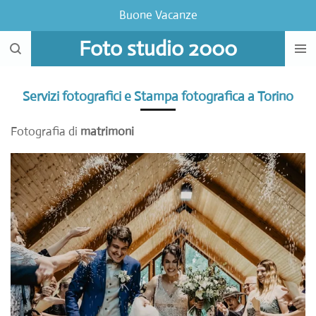
Buone Vacanze
Vai
al
Foto studio 2000
contenuto
principale
Servizi fotografici e Stampa fotografica a Torino
Fotografia di
matrimoni